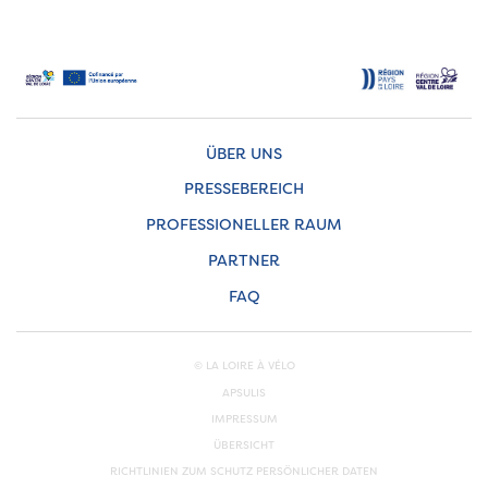
ÜBER UNS
PRESSEBEREICH
PROFESSIONELLER RAUM
PARTNER
FAQ
© LA LOIRE À VÉLO
APSULIS
IMPRESSUM
ÜBERSICHT
RICHTLINIEN ZUM SCHUTZ PERSÖNLICHER DATEN