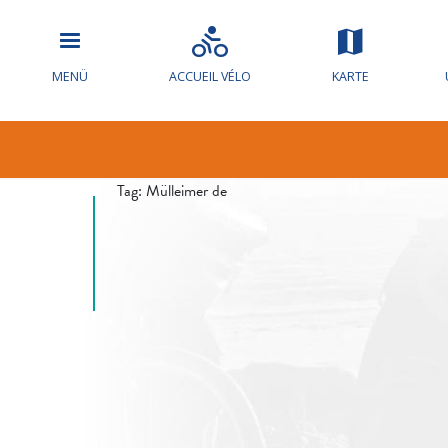
Hochwasserw
MENÜ
ACCUEIL VÉLO
KARTE
die Loire
Tag:
Mülleimer de