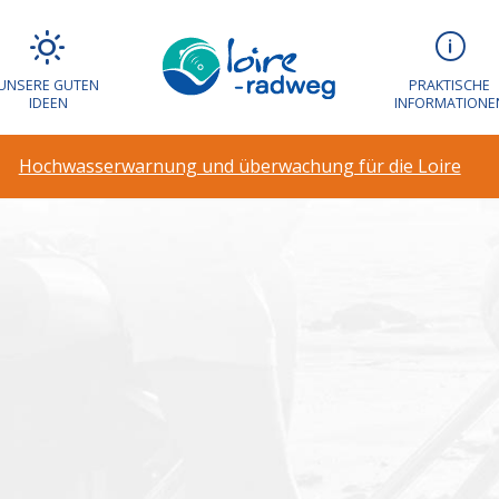
arnung und über
UNSERE GUTEN
PRAKTISCHE
IDEEN
INFORMATIONE
Hochwasserwarnung und überwachung für die Loire