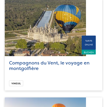
TARIFS
ONLINE
BUCHEN
Compagnons du Vent, le voyage en
montgolfière
VINEUIL