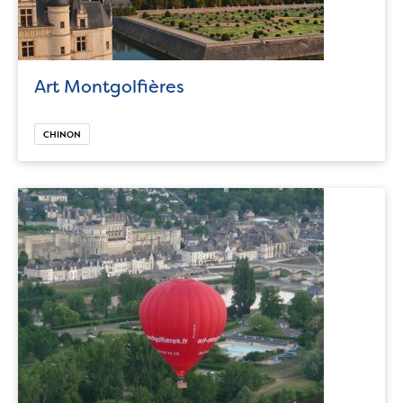
Art Montgolfières
CHINON