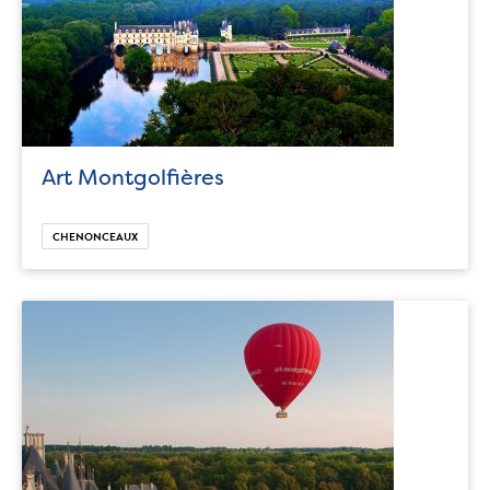
Art Montgolfières
CHENONCEAUX