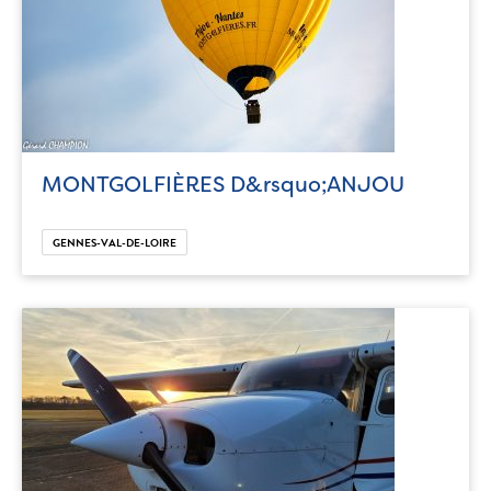
MONTGOLFIÈRES D&rsquo;ANJOU
GENNES-VAL-DE-LOIRE