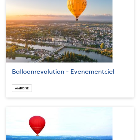
Balloonrevolution - Evenementciel
AMBOISE