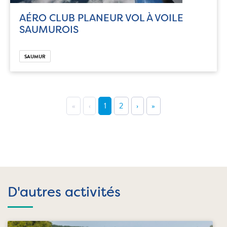
AÉRO CLUB PLANEUR VOL À VOILE
SAUMUROIS
SAUMUR
«
‹
1
2
›
»
D'autres activités