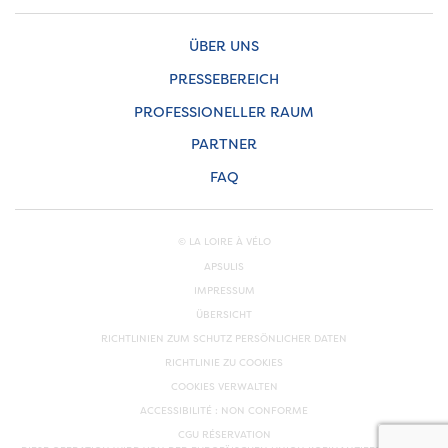
ÜBER UNS
PRESSEBEREICH
PROFESSIONELLER RAUM
PARTNER
FAQ
© LA LOIRE À VÉLO
APSULIS
IMPRESSUM
ÜBERSICHT
RICHTLINIEN ZUM SCHUTZ PERSÖNLICHER DATEN
RICHTLINIE ZU COOKIES
COOKIES VERWALTEN
ACCESSIBILITÉ : NON CONFORME
CGU RÉSERVATION