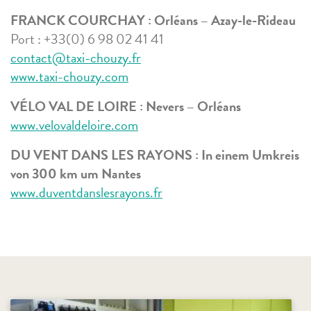
FRANCK COURCHAY :
Orléans – Azay-le-Rideau
Port : +33(0) 6 98 02 41 41
contact@taxi-chouzy.fr
www.taxi-chouzy.com
VÉLO VAL DE LOIRE : Nevers – Orléans
www.velovaldeloire.com
DU VENT DANS LES RAYONS : In einem Umkreis
von 300 km um Nantes
www.duventdanslesrayons.fr