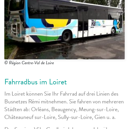
© Région Centre-Val de Loire
Fahrradbus im Loiret
Im Loiret können Sie Ihr Fahrrad auf drei Linien des
Busnetzes Rémi mitnehmen. Sie fahren von mehreren
Städten ab: Orléans, Beaugency, Meung-sur-Loire,
Châteauneuf sur-Loire, Sully-sur-Loire, Gien u. a.