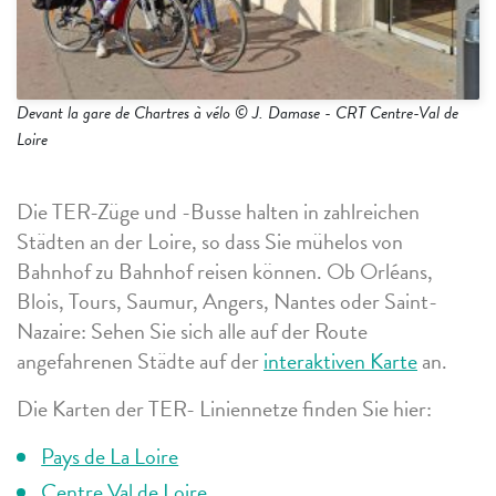
Devant la gare de Chartres à vélo © J. Damase - CRT Centre-Val de
Loire
Die TER-Züge und -Busse halten in zahlreichen
Städten an der Loire, so dass Sie mühelos von
Bahnhof zu Bahnhof reisen können. Ob Orléans,
Blois, Tours, Saumur, Angers, Nantes oder Saint-
Nazaire: Sehen Sie sich alle auf der Route
angefahrenen Städte auf der
interaktiven Karte
an.
Die Karten der TER- Liniennetze finden Sie hier:
Pays de La Loire
Centre Val de Loire