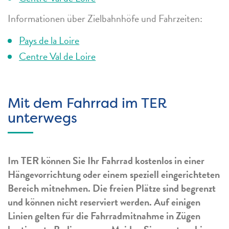
Informationen über Zielbahnhöfe und Fahrzeiten:
Pays de la Loire
Centre Val de Loire
Mit dem Fahrrad im TER
unterwegs
Im TER können Sie Ihr Fahrrad kostenlos in einer
Hängevorrichtung oder einem speziell eingerichteten
Bereich mitnehmen. Die freien Plätze sind begrenzt
und können nicht reserviert werden. Auf einigen
Linien gelten für die Fahrradmitnahme in Zügen