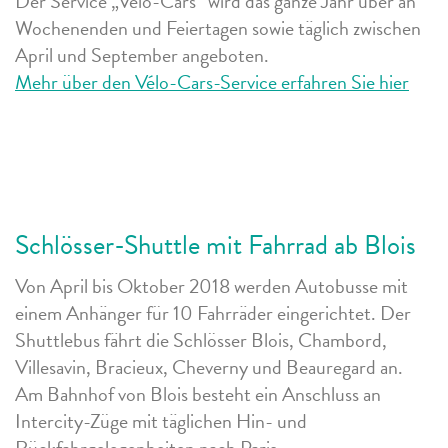
Der Service „Vélo-Cars“ wird das ganze Jahr über an
Wochenenden und Feiertagen sowie täglich zwischen
April und September angeboten.
Mehr über den Vélo-Cars-Service erfahren Sie hier
Schlösser-Shuttle mit Fahrrad ab Blois
Von April bis Oktober 2018 werden Autobusse mit
einem Anhänger für 10 Fahrräder eingerichtet. Der
Shuttlebus fährt die Schlösser Blois, Chambord,
Villesavin, Bracieux, Cheverny und Beauregard an.
Am Bahnhof von Blois besteht ein Anschluss an
Intercity-Züge mit täglichen Hin- und
Rückfahrgelegenheiten nach Paris.