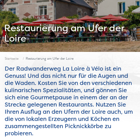
Restaurierung am Ufer der
Loire
Fil d'ariane
Startseite
Restaurierung am Ufer der Loire
Der Radwanderweg La Loire à Vélo ist ein
Genuss! Und das nicht nur für die Augen und
die Waden. Kosten Sie von den verschiedenen
kulinarischen Spezialitäten, und gönnen Sie
sich eine Gourmetpause in einem der an der
Strecke gelegenen Restaurants. Nutzen Sie
Ihren Ausflug an den Ufern der Loire auch, um
die von lokalen Erzeugern und Köchen en
zusammengestellten Picknickkörbe zu
probieren.