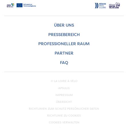
ÜBER UNS
PRESSEBEREICH
PROFESSIONELLER RAUM
PARTNER
FAQ
© LA LOIRE À VÉLO
APSULIS
IMPRESSUM
ÜBERSICHT
RICHTLINIEN ZUM SCHUTZ PERSÖNLICHER DATEN
RICHTLINIE ZU COOKIES
COOKIES VERWALTEN