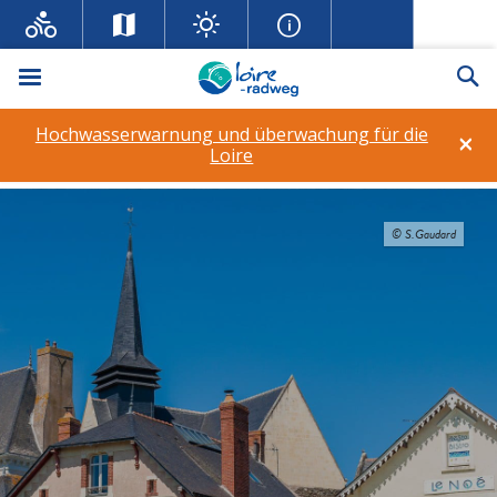
Menü
Su
Hochwasserwarnung und überwachung für die
×
Loire
© S.Gaudard