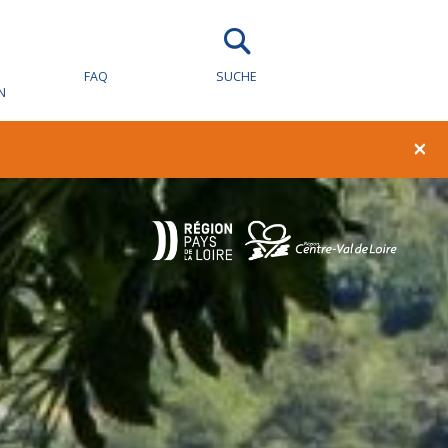
FAQ
SUCHE
N
×