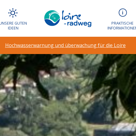
UNSERE GUTEN
PRAKTISCHE
IDEEN
INFORMATIONE
Hochwasserwarnung und überwachung für die Loire