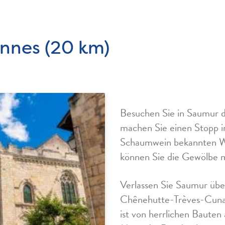
nnes (20 km)
Besuchen Sie in Saumur d
machen Sie einen Stopp i
Schaumwein bekannten We
können Sie die Gewölbe m
Verlassen Sie Saumur übe
Chênehutte-Trèves-Cunaul
ist von herrlichen Bauten