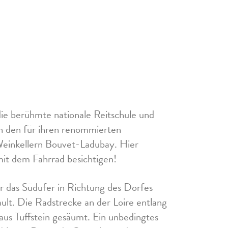
ie berühmte nationale Reitschule und
n den für ihren renommierten
inkellern Bouvet-Ladubay. Hier
it dem Fahrrad besichtigen!
r das Südufer in Richtung des Dorfes
t. Die Radstrecke an der Loire entlang
 aus Tuffstein gesäumt. Ein unbedingtes