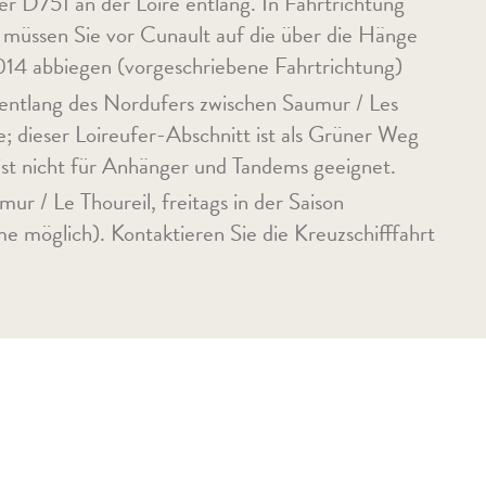
er D751 an der Loire entlang. In Fahrtrichtung
üssen Sie vor Cunault auf die über die Hänge
14 abbiegen (vorgeschriebene Fahrtrichtung)
 entlang des Nordufers zwischen Saumur / Les
e; dieser Loireufer-Abschnitt ist als Grüner Weg
ist nicht für Anhänger und Tandems geeignet.
ur / Le Thoureil, freitags in der Saison
 möglich). Kontaktieren Sie die Kreuzschifffahrt