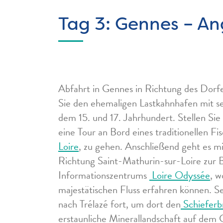
Tag 3: Gennes – An
Abfahrt in Gennes in Richtung des Dorf
Sie den ehemaligen Lastkahnhafen mit s
dem 15. und 17. Jahrhundert. Stellen Sie
eine Tour an Bord eines traditionellen F
Loire
, zu gehen. Anschließend geht es m
Richtung Saint-Mathurin-sur-Loire zur B
Informationszentrums
Loire Odyssée
, w
majestätischen Fluss erfahren können. S
nach Trélazé fort, um dort den
Schieferb
erstaunliche Minerallandschaft auf dem