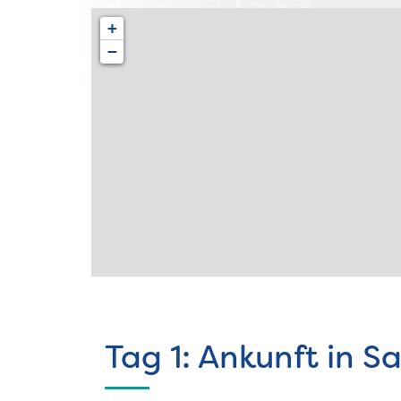
+
−
Tag 1: Ankunft in 