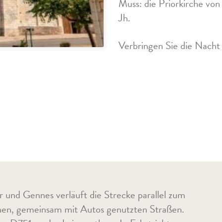
Muss: die Priorkirche v
Jh.
Verbringen Sie die Nacht
 und Gennes verläuft die Strecke parallel zum
inen, gemeinsam mit Autos genutzten Straßen.