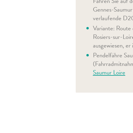
Fahren Sie auf d
Gennes-Saumur m
verlaufende D20
Variante: Route
Rosiers-sur-Loir
ausgewiesen, er 
Pendelfähre Saum
(Fahrradmitnahme
Saumur Loire