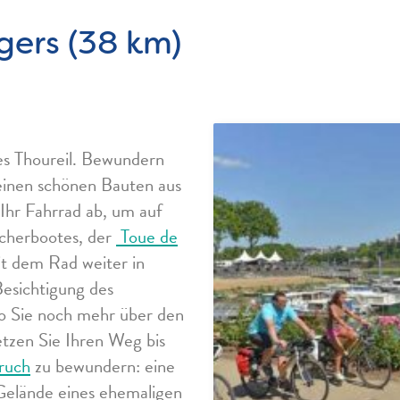
gers (38 km)
es Thoureil. Bewundern
einen schönen Bauten aus
 Ihr Fahrrad ab, um auf
ischerbootes, der
Toue de
it dem Rad weiter in
esichtigung des
o Sie noch mehr über den
etzen Sie Ihren Weg bis
ruch
zu bewundern: eine
 Gelände eines ehemaligen