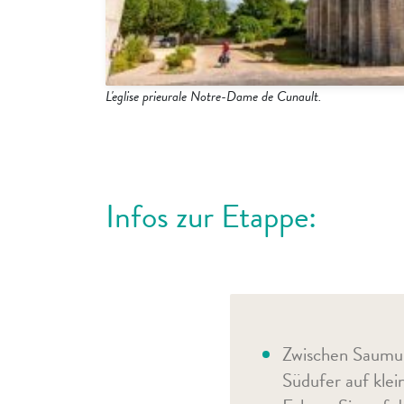
L'eglise prieurale Notre-Dame de Cunault.
Infos zur Etappe:
Zwischen Saumur
Südufer auf kle