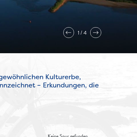
2
4
gewöhnlichen Kulturerbe,
nnzeichnet – Erkundungen, die
Keine Spur gefunden