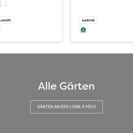
 […]
LLANDRY
AMBOISE
Alle Gärten
GÄRTEN AN DER LOIRE À VÉLO