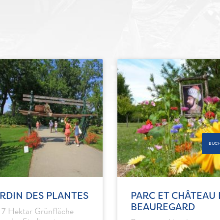
BUC
RDIN DES PLANTES
PARC ET CHÂTEAU 
BEAUREGARD
 7 Hektar Grünfläche