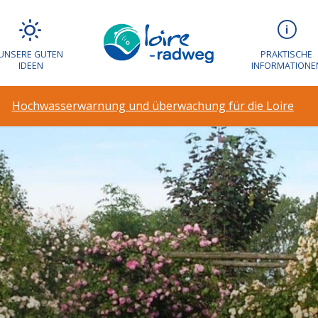
UNSERE GUTEN
PRAKTISCHE
IDEEN
INFORMATIONE
Hochwasserwarnung und überwachung für die Loire