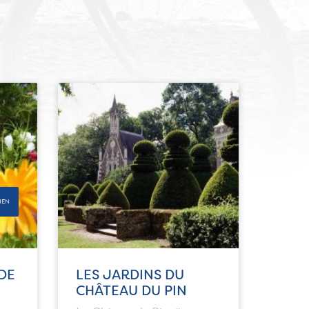
HEN
DE
LES JARDINS DU
CHÂTEAU DU PIN