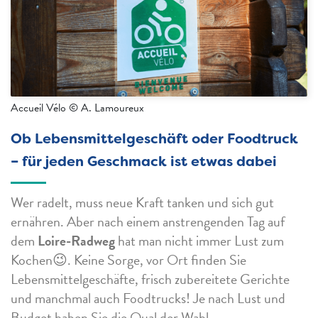
Accueil Vélo © A. Lamoureux
Ob Lebensmittelgeschäft oder Foodtruck
– für jeden Geschmack ist etwas dabei
Wer radelt, muss neue Kraft tanken und sich gut
ernähren. Aber nach einem anstrengenden Tag auf
dem
Loire-Radweg
hat man nicht immer Lust zum
Kochen😉. Keine Sorge, vor Ort finden Sie
Lebensmittelgeschäfte, frisch zubereitete Gerichte
und manchmal auch Foodtrucks! Je nach Lust und
Budget haben Sie die Qual der Wahl.