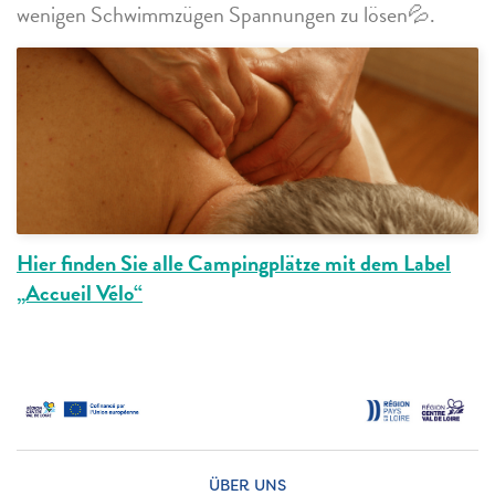
wenigen Schwimmzügen Spannungen zu lösen💦.
Hier finden Sie alle Campingplätze mit dem Label
„Accueil Vélo“
ÜBER UNS