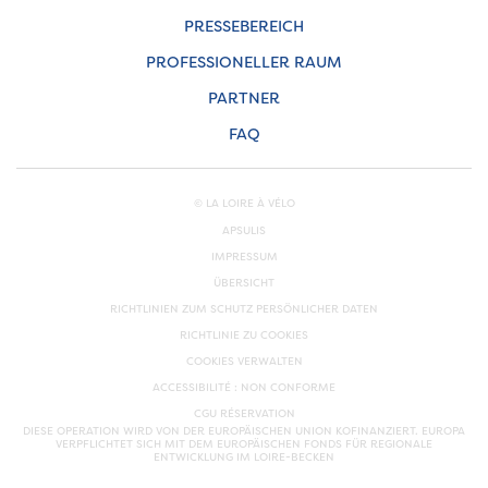
PRESSEBEREICH
PROFESSIONELLER RAUM
PARTNER
FAQ
© LA LOIRE À VÉLO
APSULIS
IMPRESSUM
ÜBERSICHT
RICHTLINIEN ZUM SCHUTZ PERSÖNLICHER DATEN
RICHTLINIE ZU COOKIES
COOKIES VERWALTEN
ACCESSIBILITÉ : NON CONFORME
CGU RÉSERVATION
DIESE OPERATION WIRD VON DER EUROPÄISCHEN UNION KOFINANZIERT. EUROPA
VERPFLICHTET SICH MIT DEM EUROPÄISCHEN FONDS FÜR REGIONALE
ENTWICKLUNG IM LOIRE-BECKEN