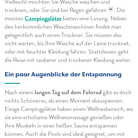
Vielleicht möchten Sie Wäsche waschen und
trocknen, oder Sie sind bei Regen gefahren ☔: Die
meisten
Campingplätze
bieten eine Lösung. Neben
den herkömmlichen Waschmaschinen findet man
gelegentlich auch einen Trockner. Sie müssen also
nicht warten, bis Ihre Wäsche auf der Leine trocknet,
oder mit feuchter Kleidung fahren. Stattdessen geht
die Reise mit sauberer und trockener Kleidung weiter.
Ein paar Augenblicke der Entspannung
Nach einem
langen Tag auf dem Fahrrad
gibt es doch
nichts Schöneres, als einen Moment abzuspannen.
Einige Campingplätze haben einen Wellnesbereich, wo
sie eine erholsame Wellnessmassage genießen oder
Ihre Muskeln in einer heißen Sauna entspannen
können. Auch die Pools sind ideal geeignet, um mit