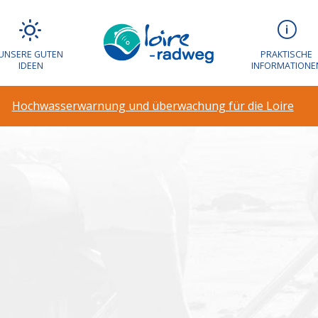
arnung und über
UNSERE GUTEN
PRAKTISCHE
IDEEN
INFORMATIONE
Hochwasserwarnung und überwachung für die Loire