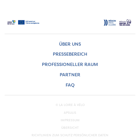
ÜBER UNS
PRESSEBEREICH
PROFESSIONELLER RAUM
PARTNER
FAQ
© LA LOIRE À VÉLO
APSULIS
IMPRESSUM
ÜBERSICHT
RICHTLINIEN ZUM SCHUTZ PERSÖNLICHER DATEN