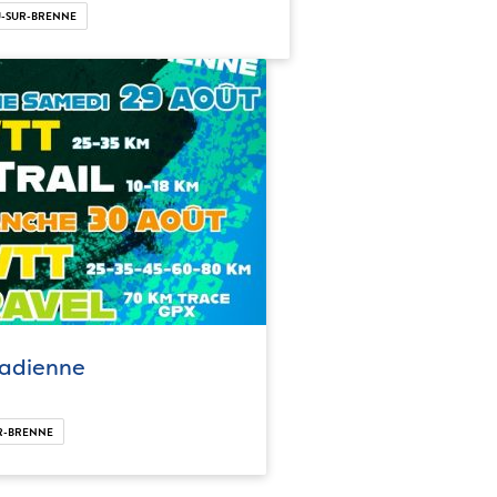
-SUR-BRENNE
nadienne
R-BRENNE