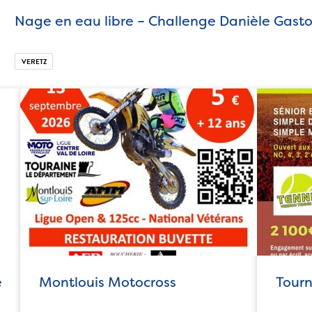
Nage en eau libre – Challenge Danièle Gast
VERETZ
e
Montlouis Motocross
Tourn