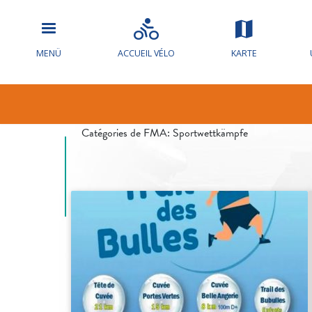
MENÜ
ACCUEIL VÉLO
KARTE
Trail des Bull
Catégories de FMA:
Sportwettkämpfe