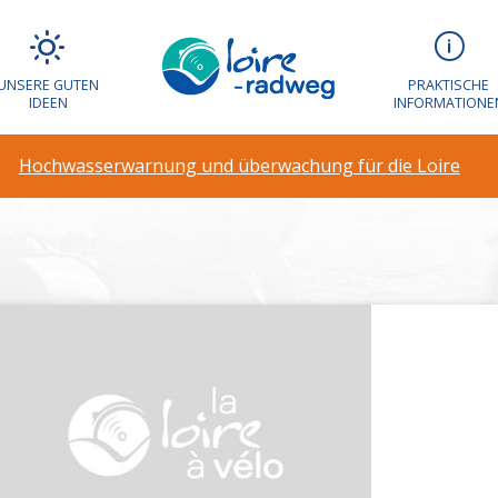
UNSERE GUTEN
PRAKTISCHE
IDEEN
INFORMATIONE
es
Hochwasserwarnung und überwachung für die Loire