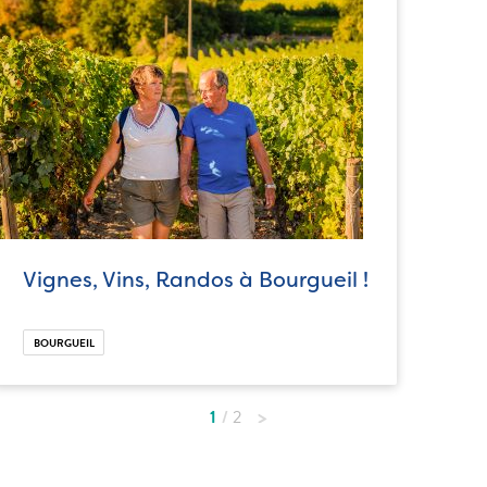
Vignes, Vins, Randos à Bourgueil !
BOURGUEIL
1
2