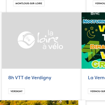
MONTLOUIS-SUR-LOIRE
VERNOU
8h VTT de Verdigny
La Ver
VERDIGNY
VERNOU-SU