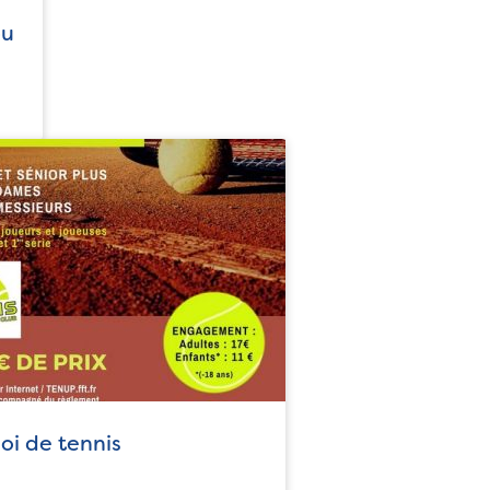
ou
oi de tennis