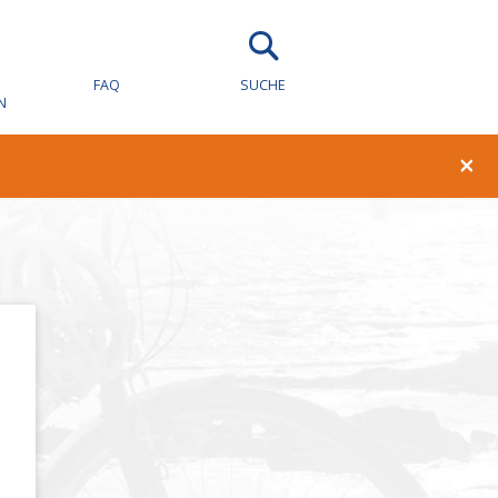
FAQ
SUCHE
N
×