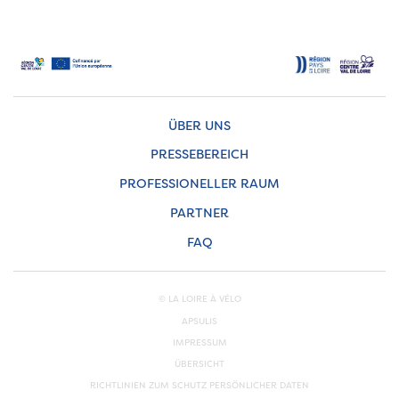
ÜBER UNS
PRESSEBEREICH
PROFESSIONELLER RAUM
PARTNER
FAQ
© LA LOIRE À VÉLO
APSULIS
IMPRESSUM
ÜBERSICHT
RICHTLINIEN ZUM SCHUTZ PERSÖNLICHER DATEN