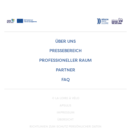
ÜBER UNS
PRESSEBEREICH
PROFESSIONELLER RAUM
PARTNER
FAQ
© LA LOIRE À VÉLO
APSULIS
IMPRESSUM
ÜBERSICHT
RICHTLINIEN ZUM SCHUTZ PERSÖNLICHER DATEN