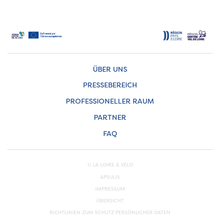
ÜBER UNS
PRESSEBEREICH
PROFESSIONELLER RAUM
PARTNER
FAQ
© LA LOIRE À VÉLO
APSULIS
IMPRESSUM
ÜBERSICHT
RICHTLINIEN ZUM SCHUTZ PERSÖNLICHER DATEN