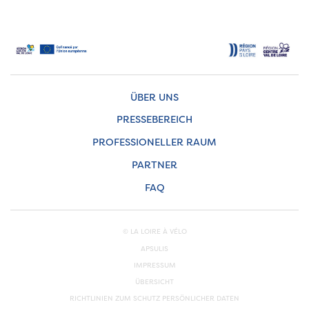
ÜBER UNS
PRESSEBEREICH
PROFESSIONELLER RAUM
PARTNER
FAQ
© LA LOIRE À VÉLO
APSULIS
IMPRESSUM
ÜBERSICHT
RICHTLINIEN ZUM SCHUTZ PERSÖNLICHER DATEN