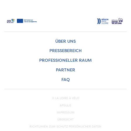
ÜBER UNS
PRESSEBEREICH
PROFESSIONELLER RAUM
PARTNER
FAQ
© LA LOIRE À VÉLO
APSULIS
IMPRESSUM
ÜBERSICHT
RICHTLINIEN ZUM SCHUTZ PERSÖNLICHER DATEN