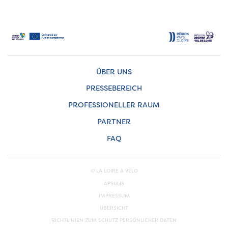
ÜBER UNS
PRESSEBEREICH
PROFESSIONELLER RAUM
PARTNER
FAQ
© LA LOIRE À VÉLO
APSULIS
IMPRESSUM
ÜBERSICHT
RICHTLINIEN ZUM SCHUTZ PERSÖNLICHER DATEN