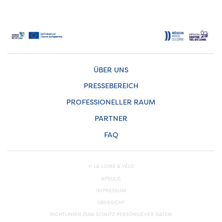
ÜBER UNS
PRESSEBEREICH
PROFESSIONELLER RAUM
PARTNER
FAQ
© LA LOIRE À VÉLO
APSULIS
IMPRESSUM
ÜBERSICHT
RICHTLINIEN ZUM SCHUTZ PERSÖNLICHER DATEN