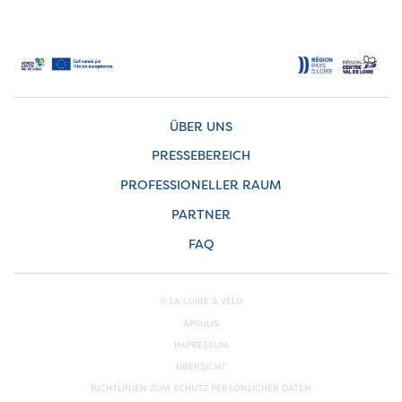
ÜBER UNS
PRESSEBEREICH
PROFESSIONELLER RAUM
PARTNER
FAQ
© LA LOIRE À VÉLO
APSULIS
IMPRESSUM
ÜBERSICHT
RICHTLINIEN ZUM SCHUTZ PERSÖNLICHER DATEN