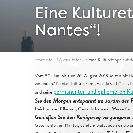
Eine Kultur
Nantes“!
Fil d'ariane
Startseite
Aktualitäten
Eine Kulturetappe auf 
Vom 30. Juni bis zum 26. August 2018 sollten Sie Ih
verbinden? Nantes lädt Sie zum „Pas de Côté“ ein: f
permanenten und ephemeren Kun
und seine
Sie den Morgen entspannt im Jardin des 
Reichtum an Pflanzen, Gewächshäusern, Wasserfläch
Genießen Sie den Königsweg vergangener 
Geschichte von Nantes, sondern bietet auch eine wu