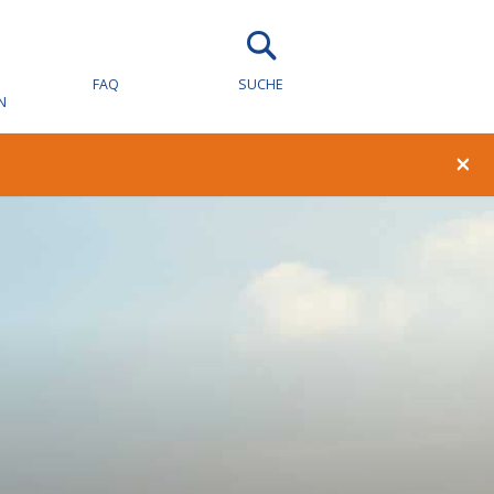
FAQ
SUCHE
N
×