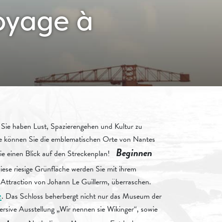
oyage à
! Sie haben Lust, Spazierengehen und Kultur zu
ecke können Sie die emblematischen Orte von Nantes
Beginnen
Sie einen Blick auf den Streckenplan!
iese riesige Grünfläche werden Sie mit ihrem
Attraction von Johann Le Guillerm, überraschen.
e
. Das Schloss beherbergt nicht nur das Museum der
sive Ausstellung „Wir nennen sie Wikinger“, sowie