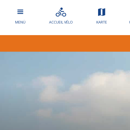
MENÜ
ACCUEIL VÉLO
KARTE