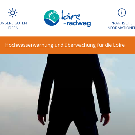
UNSERE GUTEN
PRAKTISCHE
IDEEN
INFORMATIONE
Hochwasserwarnung und überwachung für die Loire