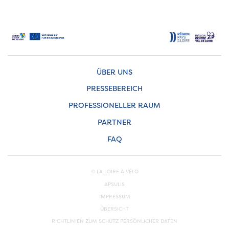
ÜBER UNS
PRESSEBEREICH
PROFESSIONELLER RAUM
PARTNER
FAQ
© LA LOIRE À VÉLO
APSULIS
IMPRESSUM
ÜBERSICHT
RICHTLINIEN ZUM SCHUTZ PERSÖNLICHER DATEN