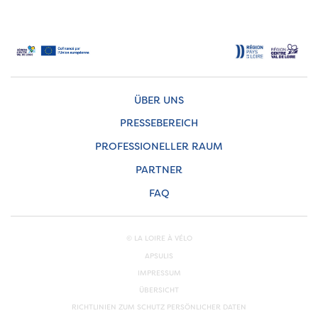
ÜBER UNS
PRESSEBEREICH
PROFESSIONELLER RAUM
PARTNER
FAQ
© LA LOIRE À VÉLO
APSULIS
IMPRESSUM
ÜBERSICHT
RICHTLINIEN ZUM SCHUTZ PERSÖNLICHER DATEN