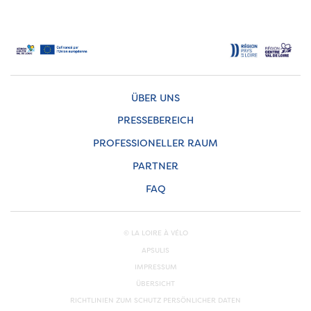
ÜBER UNS
PRESSEBEREICH
PROFESSIONELLER RAUM
PARTNER
FAQ
© LA LOIRE À VÉLO
APSULIS
IMPRESSUM
ÜBERSICHT
RICHTLINIEN ZUM SCHUTZ PERSÖNLICHER DATEN