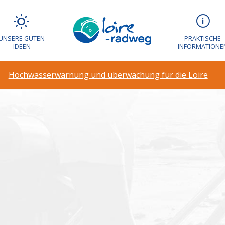
arnung und über
UNSERE GUTEN
PRAKTISCHE
IDEEN
INFORMATIONE
Hochwasserwarnung und überwachung für die Loire