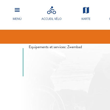
Hochwasserw
MENÜ
ACCUEIL VÉLO
KARTE
die Loire
Equipements et services:
Zwembad