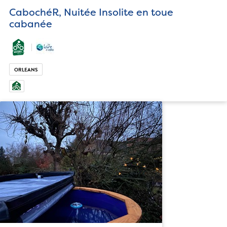
CabochéR, Nuitée Insolite en toue
cabanée
ORLEANS