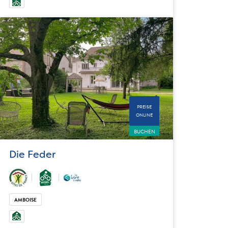
PREISE
ONLINE
BUCHEN
Die Feder
AMBOISE