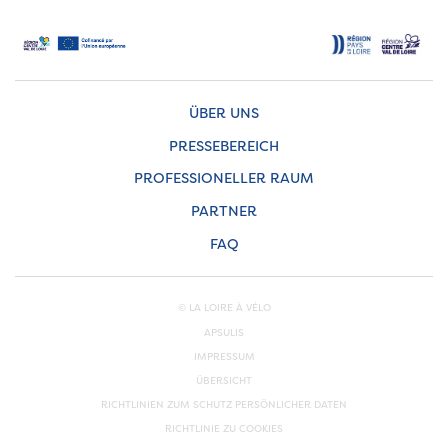
ÜBER UNS
PRESSEBEREICH
PROFESSIONELLER RAUM
PARTNER
FAQ
© LA LOIRE À VÉLO
APSULIS
IMPRESSUM
ÜBERSICHT
RICHTLINIEN ZUM SCHUTZ PERSÖNLICHER DATEN
RICHTLINIE ZU COOKIES