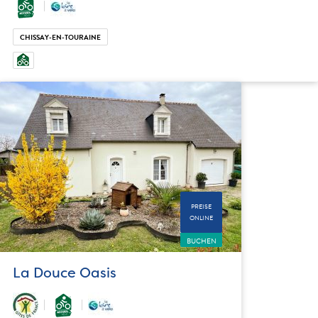
CHISSAY-EN-TOURAINE
PREISE
ONLINE
BUCHEN
La Douce Oasis