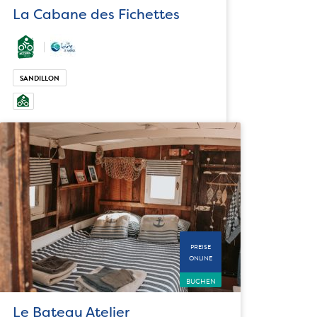
La Cabane des Fichettes
SANDILLON
PREISE
ONLINE
BUCHEN
Le Bateau Atelier