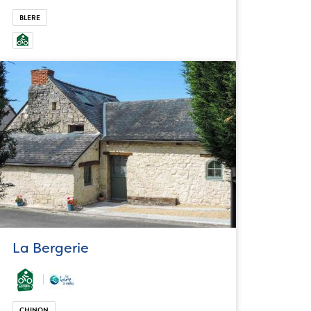
BLERE
La Bergerie
CHINON