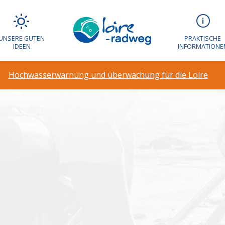
arnung und über
UNSERE GUTEN
PRAKTISCHE
IDEEN
INFORMATIONE
Hochwasserwarnung und überwachung für die Loire