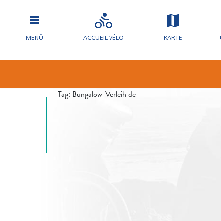
Hochwasserw
MENÜ
ACCUEIL VÉLO
KARTE
die Loire
Tag:
Bungalow-Verleih de