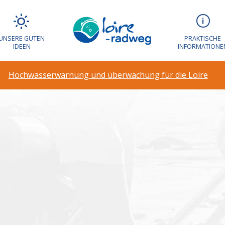
arnung und über
UNSERE GUTEN
PRAKTISCHE
IDEEN
INFORMATIONE
Hochwasserwarnung und überwachung für die Loire