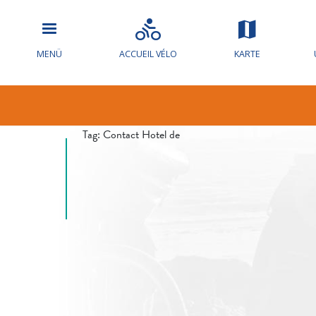
Hochwasserw
MENÜ
ACCUEIL VÉLO
KARTE
die Loire
Tag:
Contact Hotel de