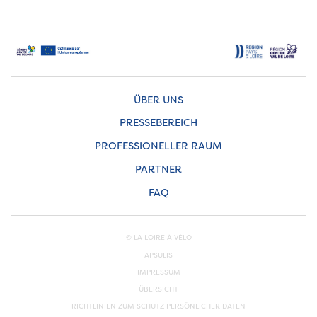
ÜBER UNS
PRESSEBEREICH
PROFESSIONELLER RAUM
PARTNER
FAQ
© LA LOIRE À VÉLO
APSULIS
IMPRESSUM
ÜBERSICHT
RICHTLINIEN ZUM SCHUTZ PERSÖNLICHER DATEN