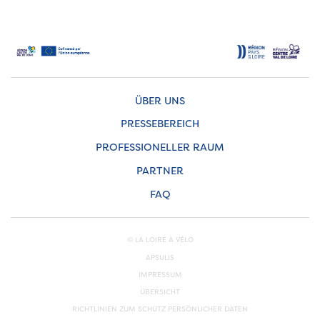
ÜBER UNS
PRESSEBEREICH
PROFESSIONELLER RAUM
PARTNER
FAQ
© LA LOIRE À VÉLO
APSULIS
IMPRESSUM
ÜBERSICHT
RICHTLINIEN ZUM SCHUTZ PERSÖNLICHER DATEN