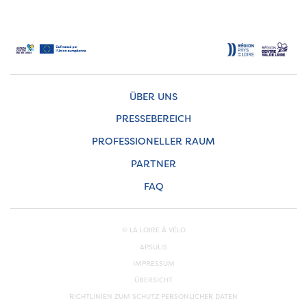
ÜBER UNS
PRESSEBEREICH
PROFESSIONELLER RAUM
PARTNER
FAQ
© LA LOIRE À VÉLO
APSULIS
IMPRESSUM
ÜBERSICHT
RICHTLINIEN ZUM SCHUTZ PERSÖNLICHER DATEN