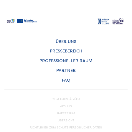
ÜBER UNS
PRESSEBEREICH
PROFESSIONELLER RAUM
PARTNER
FAQ
© LA LOIRE À VÉLO
APSULIS
IMPRESSUM
ÜBERSICHT
RICHTLINIEN ZUM SCHUTZ PERSÖNLICHER DATEN