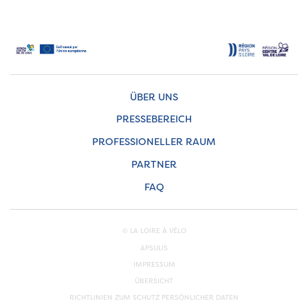
ÜBER UNS
PRESSEBEREICH
PROFESSIONELLER RAUM
PARTNER
FAQ
© LA LOIRE À VÉLO
APSULIS
IMPRESSUM
ÜBERSICHT
RICHTLINIEN ZUM SCHUTZ PERSÖNLICHER DATEN