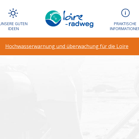
arnung und über
UNSERE GUTEN
PRAKTISCHE
IDEEN
INFORMATIONE
Hochwasserwarnung und überwachung für die Loire