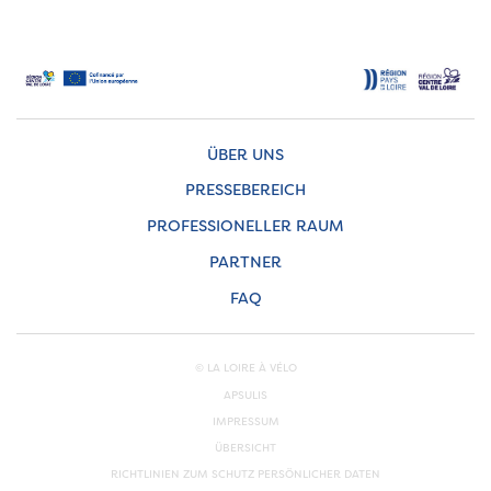
ÜBER UNS
PRESSEBEREICH
PROFESSIONELLER RAUM
PARTNER
FAQ
© LA LOIRE À VÉLO
APSULIS
IMPRESSUM
ÜBERSICHT
RICHTLINIEN ZUM SCHUTZ PERSÖNLICHER DATEN