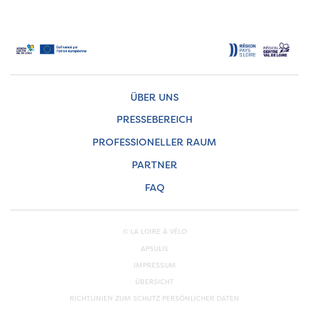
ÜBER UNS
PRESSEBEREICH
PROFESSIONELLER RAUM
PARTNER
FAQ
© LA LOIRE À VÉLO
APSULIS
IMPRESSUM
ÜBERSICHT
RICHTLINIEN ZUM SCHUTZ PERSÖNLICHER DATEN