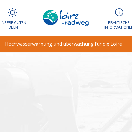
arnung und über
UNSERE GUTEN
PRAKTISCHE
IDEEN
INFORMATIONE
Hochwasserwarnung und überwachung für die Loire