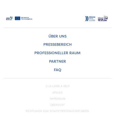
ÜBER UNS
PRESSEBEREICH
PROFESSIONELLER RAUM
PARTNER
FAQ
© LA LOIRE À VÉLO
APSULIS
IMPRESSUM
ÜBERSICHT
RICHTLINIEN ZUM SCHUTZ PERSÖNLICHER DATEN