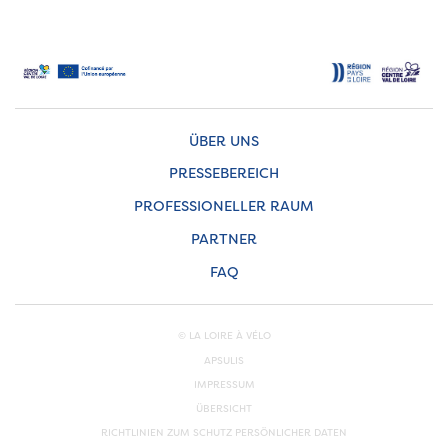
ÜBER UNS
PRESSEBEREICH
PROFESSIONELLER RAUM
PARTNER
FAQ
© LA LOIRE À VÉLO
APSULIS
IMPRESSUM
ÜBERSICHT
RICHTLINIEN ZUM SCHUTZ PERSÖNLICHER DATEN