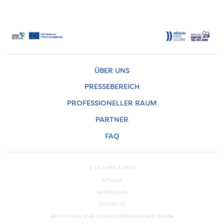
ÜBER UNS
PRESSEBEREICH
PROFESSIONELLER RAUM
PARTNER
FAQ
© LA LOIRE À VÉLO
APSULIS
IMPRESSUM
ÜBERSICHT
RICHTLINIEN ZUM SCHUTZ PERSÖNLICHER DATEN