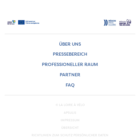
ÜBER UNS
PRESSEBEREICH
PROFESSIONELLER RAUM
PARTNER
FAQ
© LA LOIRE À VÉLO
APSULIS
IMPRESSUM
ÜBERSICHT
RICHTLINIEN ZUM SCHUTZ PERSÖNLICHER DATEN