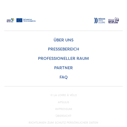
ÜBER UNS
PRESSEBEREICH
PROFESSIONELLER RAUM
PARTNER
FAQ
© LA LOIRE À VÉLO
APSULIS
IMPRESSUM
ÜBERSICHT
RICHTLINIEN ZUM SCHUTZ PERSÖNLICHER DATEN