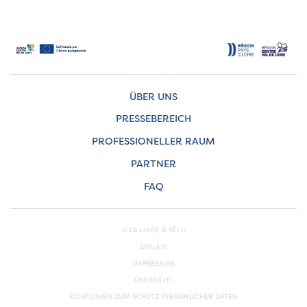
ÜBER UNS
PRESSEBEREICH
PROFESSIONELLER RAUM
PARTNER
FAQ
© LA LOIRE À VÉLO
APSULIS
IMPRESSUM
ÜBERSICHT
RICHTLINIEN ZUM SCHUTZ PERSÖNLICHER DATEN