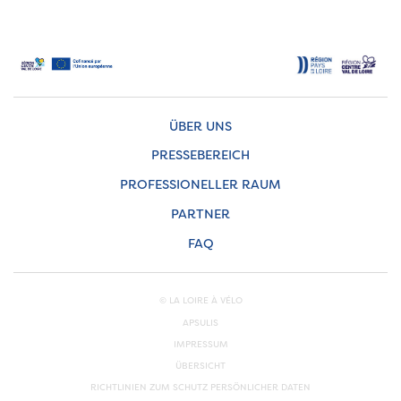
ÜBER UNS
PRESSEBEREICH
PROFESSIONELLER RAUM
PARTNER
FAQ
© LA LOIRE À VÉLO
APSULIS
IMPRESSUM
ÜBERSICHT
RICHTLINIEN ZUM SCHUTZ PERSÖNLICHER DATEN