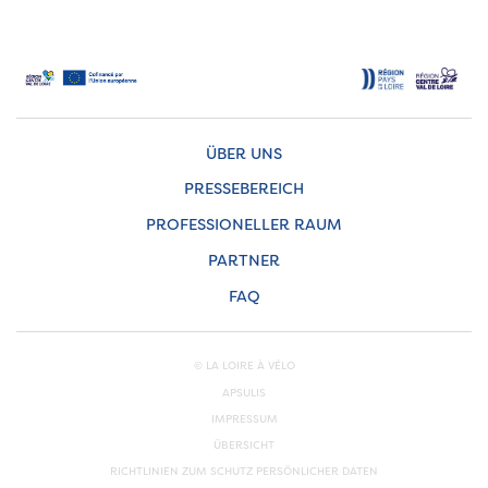
ÜBER UNS
PRESSEBEREICH
PROFESSIONELLER RAUM
PARTNER
FAQ
© LA LOIRE À VÉLO
APSULIS
IMPRESSUM
ÜBERSICHT
RICHTLINIEN ZUM SCHUTZ PERSÖNLICHER DATEN