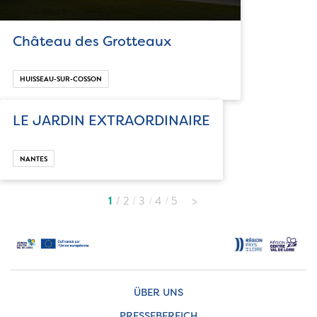
Château des Grotteaux
HUISSEAU-SUR-COSSON
LE JARDIN EXTRAORDINAIRE
NANTES
1
2
3
4
5
ÜBER UNS
PRESSEBEREICH