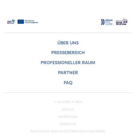
ÜBER UNS
PRESSEBEREICH
PROFESSIONELLER RAUM
PARTNER
FAQ
© LA LOIRE À VÉLO
APSULIS
IMPRESSUM
ÜBERSICHT
RICHTLINIEN ZUM SCHUTZ PERSÖNLICHER DATEN