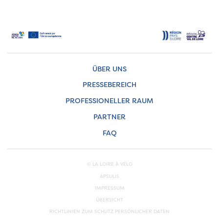
ÜBER UNS
PRESSEBEREICH
PROFESSIONELLER RAUM
PARTNER
FAQ
© LA LOIRE À VÉLO
APSULIS
IMPRESSUM
ÜBERSICHT
RICHTLINIEN ZUM SCHUTZ PERSÖNLICHER DATEN