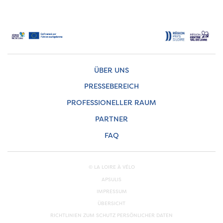
ÜBER UNS
PRESSEBEREICH
PROFESSIONELLER RAUM
PARTNER
FAQ
© LA LOIRE À VÉLO
APSULIS
IMPRESSUM
ÜBERSICHT
RICHTLINIEN ZUM SCHUTZ PERSÖNLICHER DATEN